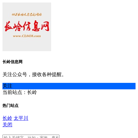
长岭信息网
关注公众号，接收各种提醒。
关注
当前站点：长岭
热门站点
长岭
太平川
关闭
长岭