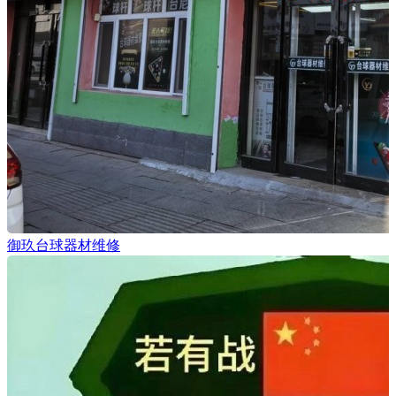
御玖台球器材维修