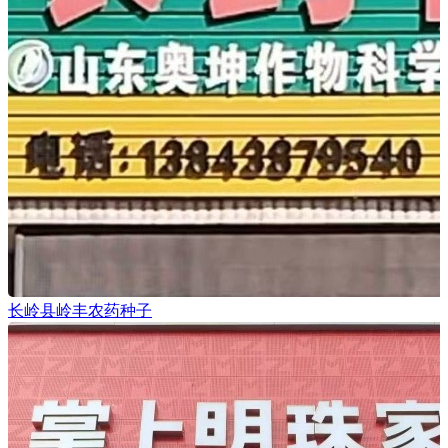
长岭县岭丰农药种子