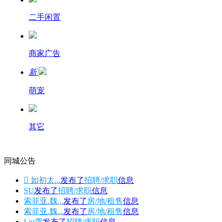
二手闲置
商家广告
新
萌宠
其它
同城公告
 如初太...
发布了
招聘/求职
信息
SU
发布了
招聘/求职
信息
索菲亚.魏...
发布了
房/地/租售
信息
索菲亚.魏...
发布了
房/地/租售
信息
Liu雪
发布了
招聘/求职
信息