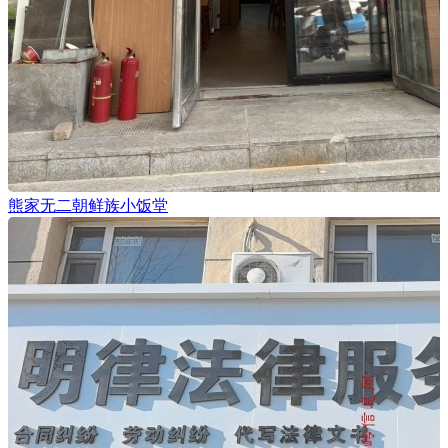
熊家无二朝鲜族小饭堂