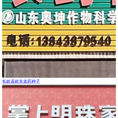
长岭县岭丰农药种子