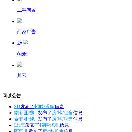
二手闲置
商家广告
新
萌宠
其它
同城公告
SU
发布了
招聘/求职
信息
索菲亚.魏...
发布了
房/地/租售
信息
索菲亚.魏...
发布了
房/地/租售
信息
Liu雪
发布了
招聘/求职
信息
阿羽儿
发布了
房/地/租售
信息