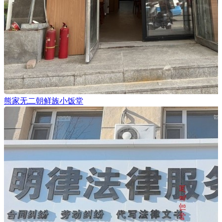
熊家无二朝鲜族小饭堂