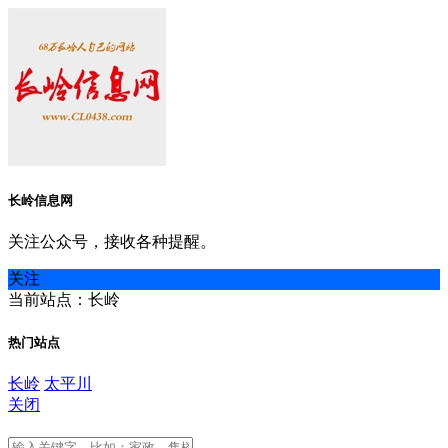
长岭信息网
关注公众号，接收各种提醒。
关注
当前站点：长岭
热门站点
长岭
太平川
关闭
长岭