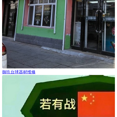
御玖台球器材维修