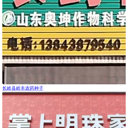
长岭县岭丰农药种子