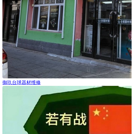
御玖台球器材维修