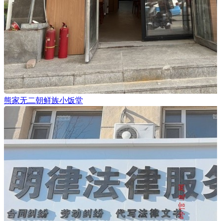
熊家无二朝鲜族小饭堂