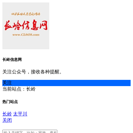
长岭信息网
关注公众号，接收各种提醒。
关注
当前站点：长岭
热门站点
长岭
太平川
关闭
长岭