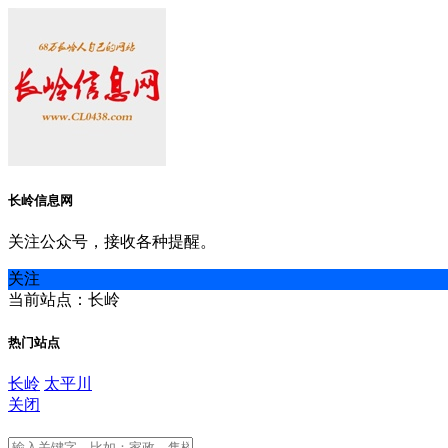
长岭信息网
关注公众号，接收各种提醒。
关注
当前站点：长岭
热门站点
长岭
太平川
关闭
长岭