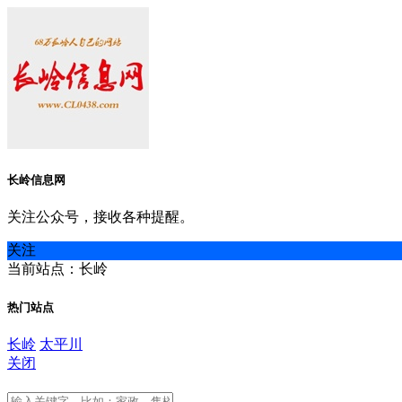
长岭信息网
关注公众号，接收各种提醒。
关注
当前站点：长岭
热门站点
长岭
太平川
关闭
长岭