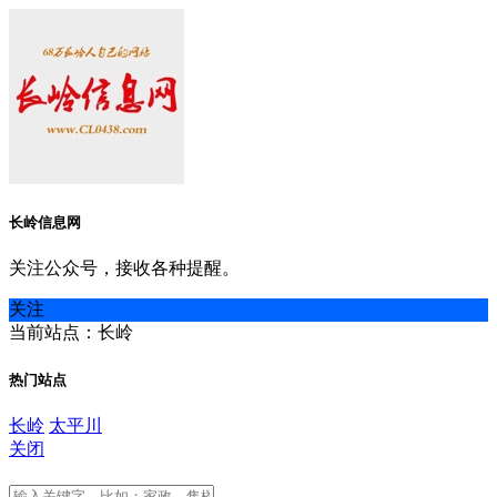
长岭信息网
关注公众号，接收各种提醒。
关注
当前站点：长岭
热门站点
长岭
太平川
关闭
长岭