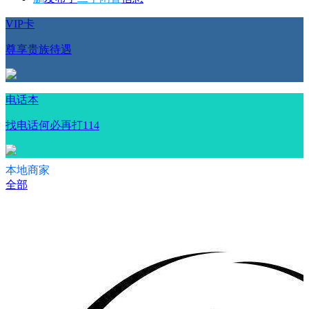
VIP卡
尊享贵族待遇
电话本
找电话何必再打114
本地商家
全部