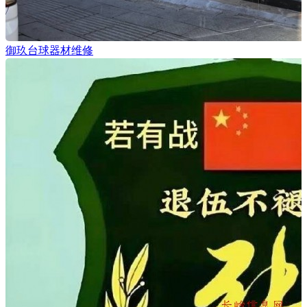
御玖台球器材维修