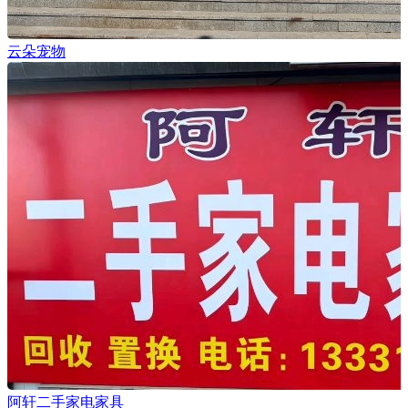
云朵宠物
阿轩二手家电家具