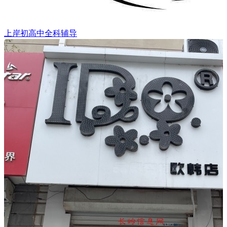
上岸初高中全科辅导