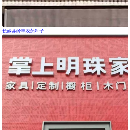
长岭县岭丰农药种子