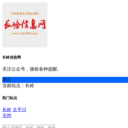
长岭信息网
关注公众号，接收各种提醒。
关注
当前站点：长岭
热门站点
长岭
太平川
关闭
长岭