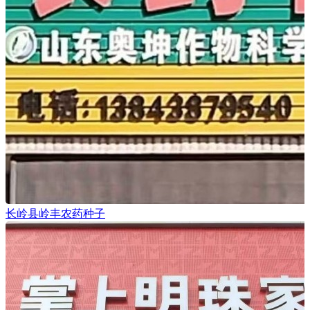
长岭县岭丰农药种子