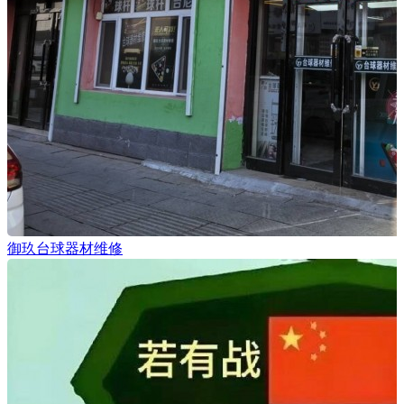
御玖台球器材维修