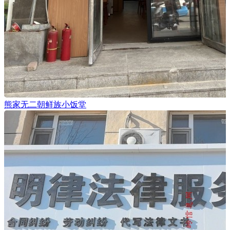
熊家无二朝鲜族小饭堂