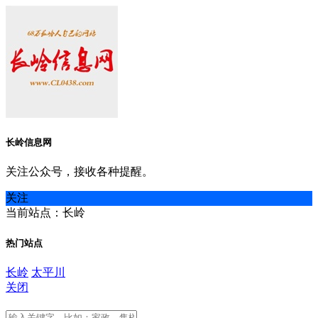
长岭信息网
关注公众号，接收各种提醒。
关注
当前站点：长岭
热门站点
长岭
太平川
关闭
长岭