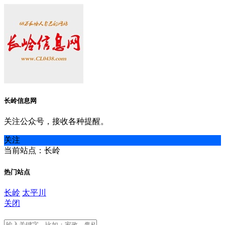
长岭信息网
关注公众号，接收各种提醒。
关注
当前站点：长岭
热门站点
长岭
太平川
关闭
长岭