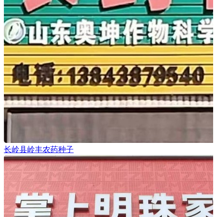
长岭县岭丰农药种子