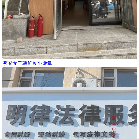
熊家无二朝鲜族小饭堂