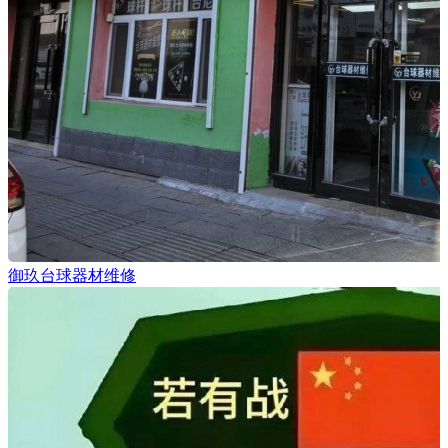
御玖台球器材维修