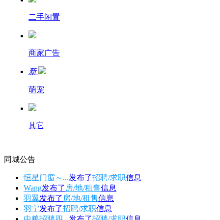
二手闲置
商家广告
新
萌宠
其它
同城公告
恒星门窗～...
发布了
招聘/求职
信息
Wang
发布了
房/地/租售
信息
羽翼
发布了
房/地/租售
信息
羽宁
发布了
招聘/求职
信息
中粮招聘四...
发布了
招聘/求职
信息