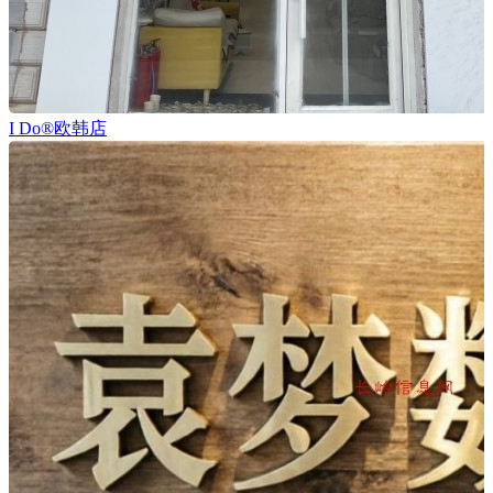
I Do®欧韩店