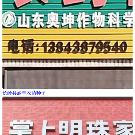
长岭县岭丰农药种子