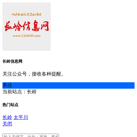
长岭信息网
关注公众号，接收各种提醒。
关注
当前站点：长岭
热门站点
长岭
太平川
关闭
长岭