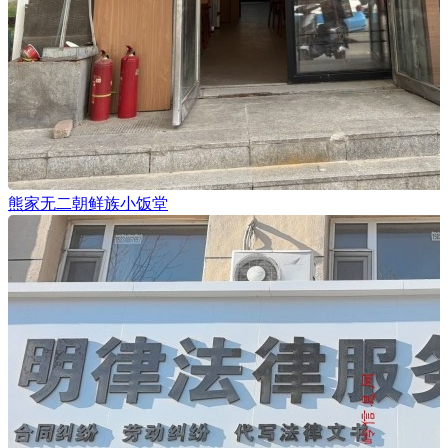
熊家无二朝鲜族小饭堂