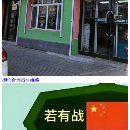
御玖台球器材维修