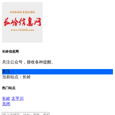
长岭信息网
关注公众号，接收各种提醒。
关注
当前站点：长岭
热门站点
长岭
太平川
关闭
长岭