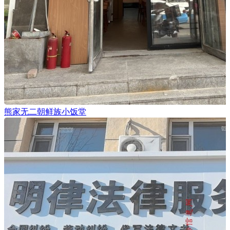
熊家无二朝鲜族小饭堂