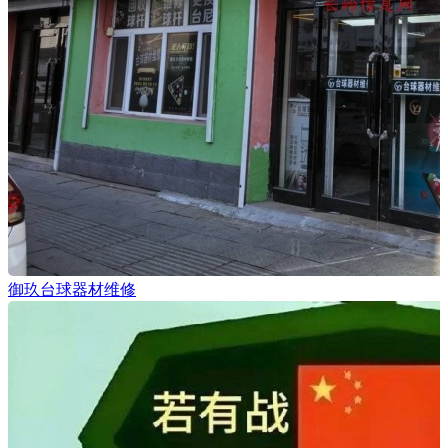
御玖台球器材维修