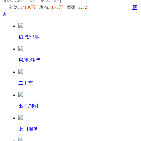
浏览:
14100万
发布:
8.75万
商家:
1252
帮
助
招聘/求职
房/地/租售
二手车
出兑/转让
上门服务