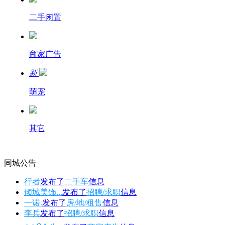
二手闲置
商家广告
新
萌宠
其它
同城公告
行者
发布了
二手车
信息
倾城美饰...
发布了
招聘/求职
信息
一诺.
发布了
房/地/租售
信息
李兵
发布了
招聘/求职
信息