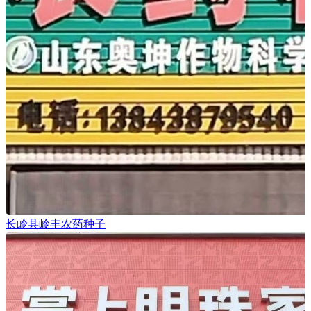
长岭县岭丰农药种子