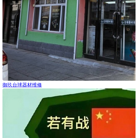
御玖台球器材维修