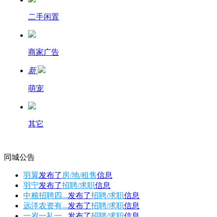
二手闲置
商家广告
新
萌宠
其它
同城公告
羽翼
发布了
房/地/租售
信息
羽宁
发布了
招聘/求职
信息
中粮招聘四...
发布了
招聘/求职
信息
远洋农资有...
发布了
招聘/求职
信息
一岁一礼一...
发布了
招聘/求职
信息