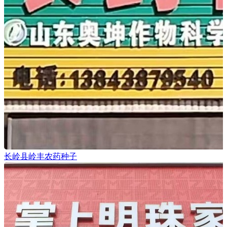
长岭县岭丰农药种子