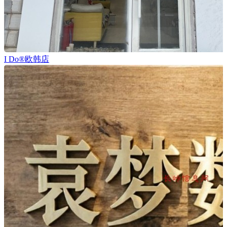
I Do®欧韩店