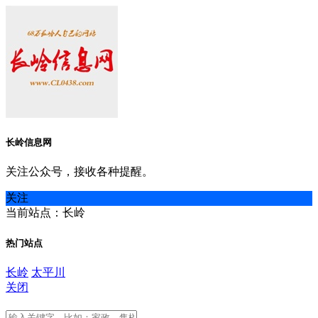
长岭信息网
关注公众号，接收各种提醒。
关注
当前站点：长岭
热门站点
长岭
太平川
关闭
长岭