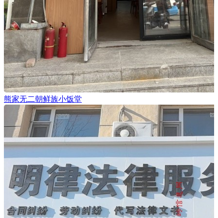
熊家无二朝鲜族小饭堂