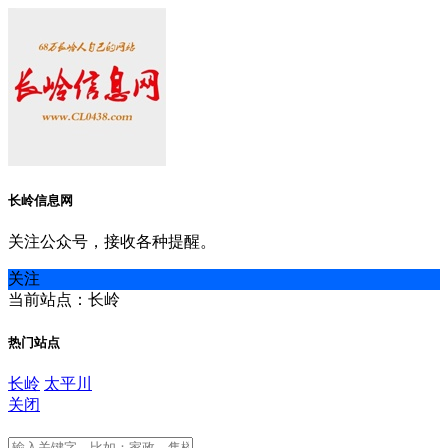
长岭信息网
关注公众号，接收各种提醒。
关注
当前站点：长岭
热门站点
长岭
太平川
关闭
长岭