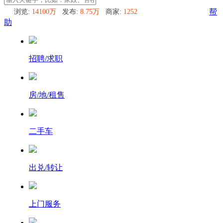
浏览:
14100万
发布:
8.75万
商家:
1252
帮
助
招聘/求职
房/地/租售
二手车
出兑/转让
上门服务