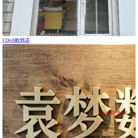
I Do®欧韩店